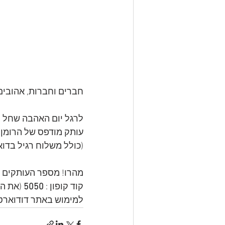
חברים וחברות, אהובים 
לרגל יום האהבה שחל ה
עותק מודפס של הרומן 
(כולל משלוח רגיל בדואר 
מהרו! מספר העותקים מוג
קוד קופון : 
5050 
(את הק
למימוש באתר דודוארט 