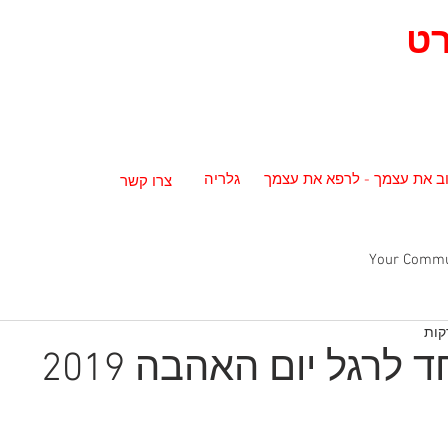
ט
- אומנות
נכחדת
ב את עצמך - לרפא את עצמך
גלריה
צרו קשר
Your Commu
לרגל יום האהבה 2019