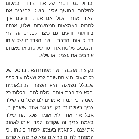
ובדיוק כמו דבריו של א.ד. גורדון, במקום 
להילחם בחושך עלינו פשוט להגביר את 
האור. אחרי הכול, אם אנחנו יודעים איך 
להרוס באמצעות המחשבות שלנו, אנחנו 
בוודאות יודעים גם כיצד לבנות. זה הרי 
בדיוק אותו הדבר – שני הצדדים של אותו 
המטבע. שליטה או חוסר שליטה. או שאנחנו 
אוהבים את עצמנו, או שלא. 
בקיצור, אהבה היא המפתח האוניברסלי של 
כל מנעול. היא התשובה לכל שאלה עוד לפני 
שבכלל נשאלה. היא השפה הבינלאומית 
והלא-מדוברת אותה יכולה להבין בקלות כל 
נשמה. כי תמיד אומרים לנו שכל מה שילד 
צריך בעולם זה רק מבוגר אחד שיאמין בו, 
אבל אף אחד לא אומר שכל מה שילד 
באמת צריך זה שקודם ילמדו אותו לאהוב 
את עצמו. להאמין בעצמו. לפתח ביטחון. כי 
המפתח לחיים בריאים ומאושרים הוא קודם 