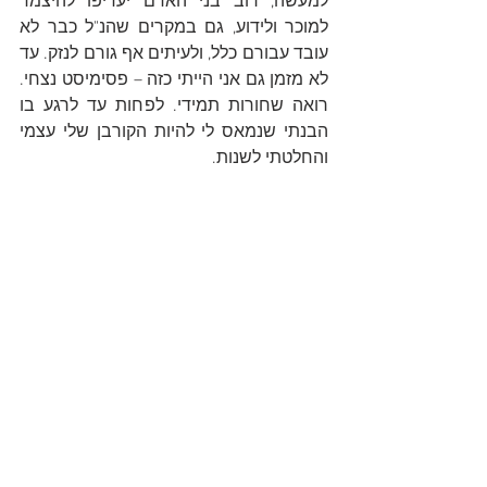
למעשה, רוב בני האדם יעדיפו להיצמד 
למוכר ולידוע, גם במקרים שהנ"ל כבר לא 
עובד עבורם כלל, ולעיתים אף גורם לנזק. עד 
לא מזמן גם אני הייתי כזה – פסימיסט נצחי. 
רואה שחורות תמידי. לפחות עד לרגע בו 
הבנתי שנמאס לי להיות הקורבן שלי עצמי 
והחלטתי לשנות.