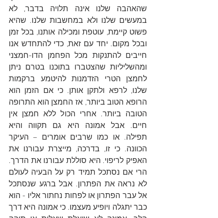
שהאהבה שלנו אינה תלויה בדבר, לא 
במעשים שלנו ולא במחשבות שלנו. שהיא 
פשוט קיימת, עוטפת ומכילה אותנו, בכל זמן 
ובכל מקום. יחד עם זאת, כדי להתחדש אנו 
חייבים להתנקות מכל הפחמן הדו-חמצני 
ומהשליליות שהצטברו בתוכנו בטרם ניתן 
לחמצן הטרי הזדמנות להיטמע ברקמות 
שלנו, לרפא ולתקן אותן. כי אם הזמן הוא 
הרופא הטוב ביותר, אז החמצן הוא התרופה 
הטובה ביותר. אחרי הכול ללא חמצן אין 
חיים. אבל אמונה היא גם תקווה והיא 
תפילה. או כמו שרבים אומרים – העיקר 
הכוונה. כי זו, בדרכה, מייצרת עבורנו את 
האפיק לריפוי. היא סוללת עבורנו את הדרך. 
הרי אם נסתכל תמיד רק על הבעיה לעולם 
לא נראה את הפתרון. אבל ברגע שנסתכל 
אל עבר הפתרון או לפחות נחתור אליו - הוא 
כבר יתגלה ויופיע מעצמו. כי אמונה היא דרך 