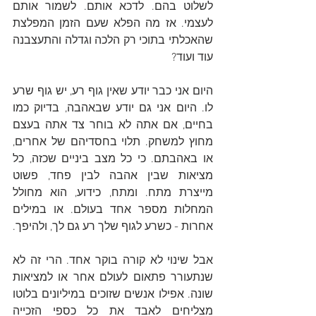
לשלוט בהם. לדכא אותם. לשמור אותם 
לעצמי. אז מה הפלא שעם הזמן המפלצת 
שהאכלתי בתוכי רק הלכה וגדלה והתעצבנה 
עוד ועוד? 
היום אני כבר יודע שאין גוף רע, יש גוף שרע 
לו. היום אני גם יודע שבאהבה, בדיוק כמו 
בחיים, אם אתה לא בוחר צד אתה בעצם 
מחוץ למשחק. תלוי בחסדיהם של אחרים, 
או באהבתם. כי כל מצב ביניים שכזה, כל 
מציאות שבין אהבה לבין פחד, פשוט 
מייצרת מתח. ומתח, כידוע, הוא מחולל 
המחלות מספר אחד בעולם. או במילים 
אחרות - כשרע לגוף שלך רע גם לך, ולהיפך.
אבל שינוי לא קורה בוקר אחד. הרי זה לא 
שנתעורר פתאום לעולם אחר או למציאות 
שונה. אפילו אנשים שזוכים במיליונים בלוטו 
מצליחים לאבד את כל כספי הזכייה 