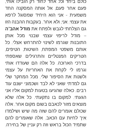
כולם ביחד וכל אחד לחוד רק הובילו אותי, 
פעם אחר פעם, אל אותה המסקנה החד 
משמעית - אני הוא היחיד שמסוגל לרפא 
את עצמי. אני, ולא אחר. בעקבות ההבנה הזו 
גם הצלחתי לגבש ולפתח את 
מודל אהב"ה
– מודל לריפוי עצמי שבנוי מכל אותן 
התובנות שגרמו לשינוי להתרחש אצלי. כל 
אותם משפטי המפתח, השיטות, הטיפים, 
הטריקים המנטליים והתרגילים שאספתי 
בדרכי הארוכה. כל אלה הם שעודדו אותי 
וגרמו לי לקחת את האחריות על עצמי 
ולשנות את הסיפור שלי. מכל המחקר שלי 
גם למדתי שאני לא לבד ושכמוני ישנם עוד 
רבים. כאלה שהגיעו בטעות למקום אליו אני 
הגעתי. למקום בו נתקעתי. כל אלה שלא 
מוצאים מזור לכאבם בשום מקום אחר. אלה 
שכולם אומרים להם שזה מה שיש ושילמדו 
איך לחיות עם הכאב. אלה שאומרים להם 
שתמיד הכול בראש וזה רק עניין של בחירה. 