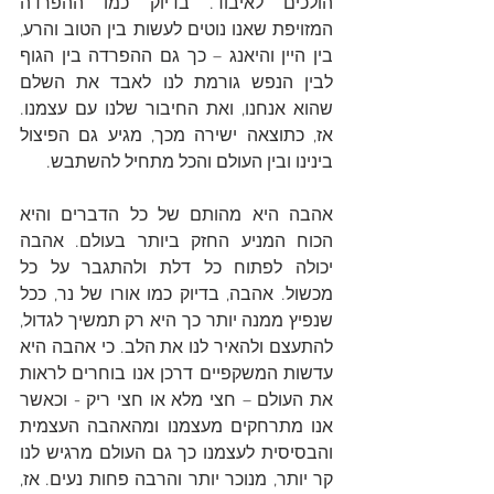
הולכים לאיבוד. בדיוק כמו ההפרדה 
המזויפת שאנו נוטים לעשות בין הטוב והרע, 
בין היין והיאנג – כך גם ההפרדה בין הגוף 
לבין הנפש גורמת לנו לאבד את השלם 
שהוא אנחנו, ואת החיבור שלנו עם עצמנו. 
אז, כתוצאה ישירה מכך, מגיע גם הפיצול 
בינינו ובין העולם והכל מתחיל להשתבש.
אהבה היא מהותם של כל הדברים והיא 
הכוח המניע החזק ביותר בעולם. אהבה 
יכולה לפתוח כל דלת ולהתגבר על כל 
מכשול. אהבה, בדיוק כמו אורו של נר, ככל 
שנפיץ ממנה יותר כך היא רק תמשיך לגדול, 
להתעצם ולהאיר לנו את הלב. כי אהבה היא 
עדשות המשקפיים דרכן אנו בוחרים לראות 
את העולם – חצי מלא או חצי ריק - וכאשר 
אנו מתרחקים מעצמנו ומהאהבה העצמית 
והבסיסית לעצמנו כך גם העולם מרגיש לנו 
קר יותר, מנוכר יותר והרבה פחות נעים. אז, 