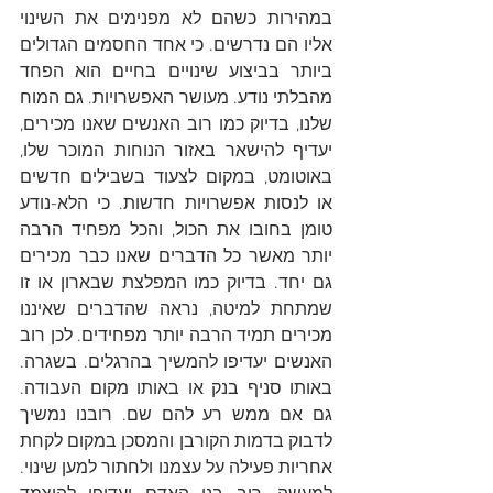
במהירות כשהם לא מפנימים את השינוי 
אליו הם נדרשים. כי אחד החסמים הגדולים 
ביותר בביצוע שינויים בחיים הוא הפחד 
מהבלתי נודע. מעושר האפשרויות. גם המוח 
שלנו, בדיוק כמו רוב האנשים שאנו מכירים, 
יעדיף להישאר באזור הנוחות המוכר שלו, 
באוטומט, במקום לצעוד בשבילים חדשים 
או לנסות אפשרויות חדשות. כי הלא-נודע 
טומן בחובו את הכול, והכל מפחיד הרבה 
יותר מאשר כל הדברים שאנו כבר מכירים 
גם יחד. בדיוק כמו המפלצת שבארון או זו 
שמתחת למיטה, נראה שהדברים שאיננו 
מכירים תמיד הרבה יותר מפחידים. לכן רוב 
האנשים יעדיפו להמשיך בהרגלים. בשגרה. 
באותו סניף בנק או באותו מקום העבודה. 
גם אם ממש רע להם שם. רובנו נמשיך 
לדבוק בדמות הקורבן והמסכן במקום לקחת 
אחריות פעילה על עצמנו ולחתור למען שינוי. 