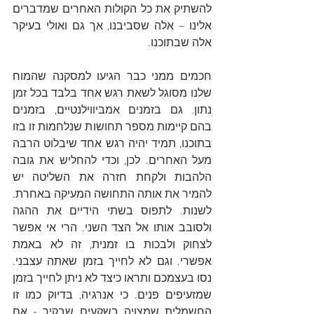
להשתיק את כל הקולות האחרים שמדברים 
אלינו – אלה שסביבנו, אך גם ואולי בעיקר 
אלה שבתוכנו. 
חכמים ממני כבר הגיעו למסקנה שהמוח 
שלנו מסוגל לשאת רגש אחד בלבד בכל זמן 
נתון. גם בזמנים אמביווילנטיים, בזמנים 
בהם קיימות מספר תחושות שנלחמות זו בזו 
בתוכנו, תמיד יהיה רגש אחד שיבלוט הרבה 
מעל האחרים. לכן, וכדי להחליש את גובה 
הלהבות ולקחת חזרה את השליטה יש 
להמיר את אותה התחושה המעיקה באחרת. 
לשנות. לתפוס בשתי הידיים את ההגה 
ולסובב אותו אל הצד השני. הרי אי אפשר 
לצחוק ולבכות בו זמנית, זה לא באמת 
אפשרי. וגם לא לחייך בזמן שאתה עצבני. 
נסו בעצמכם ותראו כיצד לא ניתן לחייך בזמן 
שמזעיפים פנים. כי אנרגיה, בדיוק כמו זו 
החשמלית שמצויה בשקעים שבקיר - אם 