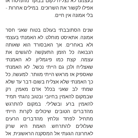
בעצמנו לא נצליח לקום בבוקר מהמיטה או 
אפילו לקשור את השרוכים. במילים אחרות - 
בלי אמונה אין חיים. 
שנים הסתובבתי בעולם בטוח שאני חסר 
אמונה. אתאיסט מוחלט. לא האמנתי בעצמי 
ולא באחרים. אך האבסורד הוא שאותה 
הנבואה כל הזמן התעקשה להגשים את 
עצמה. קצת כמו פיגמליון. לא האמנתי 
שאצליח ולכן גם הייתי נכשל. לא האמנתי 
שאספיק אז מראש הייתי מוותר. למעשה, כל 
כך האמנתי שלא אצליח בשום-דבר עד שלא 
שמתי לב שאני בכלל אדם מאמין, רק 
שבמקום להאמין בחיובי ובטוב נהגתי תמיד 
להאמין ברע ובשלילי. במקום להתרגש 
מהדברים הטובים שיכולים לקרות הייתי 
מתחיל לפחד ונלחץ מהדברים הרעים 
שעלולים להתרחש. האמת היא שרק 
לאחרונה הגעתי אל המסקנה הראשונית, אל 