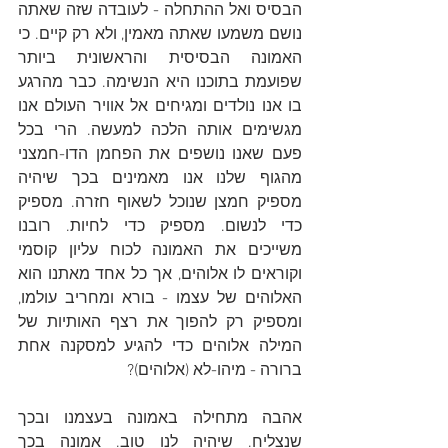
הבסיס ואל ההתחלה - לעובדה שזה שאתה 
נושם משמעו שאתה מאמין, ולא רק קיים. כי 
האמונה הבסיסית והראשונית ביותר 
שפועמת בתוכנו היא הנשימה. כבר מהרגע 
בו אנו נולדים ומגיחים אל אוויר העולם אנו 
מגשימים אותה הלכה למעשה. הרי בכל 
פעם שאנו נושפים את הפחמן הדו-חמצני 
מהגוף שלנו אנו מאמינים בכך שיהיה 
מספיק חמצן שנוכל לשאוף חזרה. מספיק 
כדי לנשום. מספיק כדי לחיות. רובנו 
משייכים את האמונה לכוח עליון קוסמי 
וקוראים לו אלוהים, אך כל אחד מאתנו הוא 
האלוהים של עצמו - בורא ומחריב עולמו, 
ומספיק רק להפוך את רצף האותיות של 
המילה אלוהים כדי להגיע למסקנה אחת 
ברורה - מיהו-לא (אלוהים)?
אהבה מתחילה באמונה בעצמנו ובכך 
שנצליח. שיהיה לנו טוב. אמונה בכך 