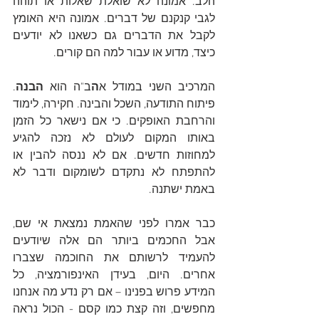
הלב. אמונה לא שואלת שאלות או תוהה 
לגבי קנקנם של דברים. אמונה היא האומץ 
לקבל את הדברים גם כשאנו לא יודעים 
כיצד, מדוע או עבור למה הם קורים. 
המרכיב השני במודל א
ה
ב"ה הוא 
הבנה
. 
פיתוח התודעה, השכל והבינה. חקירה, לימוד 
והרחבת האופקים. כי אם נישאר כל הזמן 
באותו המקום לעולם לא נזכה להגיע 
למחוזות חדשים. אם לא ננסה להבין או 
להתפתח לא נתקדם לשומקום ודבר לא 
באמת ישתנה. 
כבר אמרו לפני שהאמת נמצאת אי שם, 
אבל החכמים ביותר הם אלה שיודעים 
להעמיד לרשותם את החוכמה שצברו 
אחרים. היום, בעידן האינפורמציה, כל 
המידע פרוש בפנינו – אם רק נדע מה אנחנו 
מחפשים, וזה קצת כמו קסם - הכול נראה 