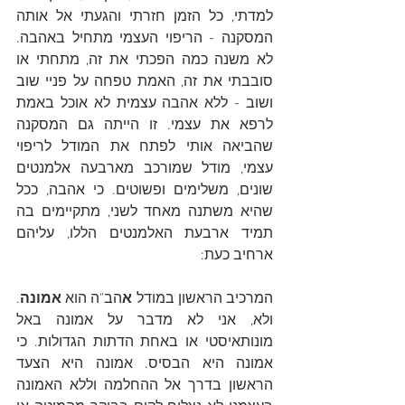
למדתי, כל הזמן חזרתי והגעתי אל אותה 
המסקנה - הריפוי העצמי מתחיל באהבה. 
לא משנה כמה הפכתי את זה, מתחתי או 
סובבתי את זה, האמת טפחה על פניי שוב 
ושוב - ללא אהבה עצמית לא אוכל באמת 
לרפא את עצמי. זו הייתה גם המסקנה 
שהביאה אותי לפתח את המודל לריפוי 
עצמי, מודל שמורכב מארבעה אלמנטים 
שונים, משלימים ופשוטים. כי אהבה, ככל 
שהיא משתנה מאחד לשני, מתקיימים בה 
תמיד ארבעת האלמנטים הללו, עליהם 
ארחיב כעת:
המרכיב הראשון במודל 
א
הב"ה הוא 
אמונה
. 
ולא, אני לא מדבר על אמונה באל 
מונותאיסטי או באחת הדתות הגדולות. כי 
אמונה היא הבסיס. אמונה היא הצעד 
הראשון בדרך אל ההחלמה וללא האמונה 