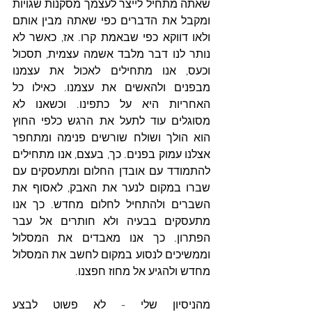
שאתה מתחיל לייצר לעצמך מסקנות שגויות 
ומקבל את הדברים כפי שאתה מבין אותם 
ולאו דווקא כפי שבאמת קרו. אז, כאשר לא 
נותר לנו דבר מלבד אשמה עצמית, תסכול 
וכעס, אנו מתחילים לאכול את עצמנו 
מבפנים ולהאשים את עצמנו. כאילו כל 
האחריות היא על כתפינו. וכשאנו לא 
מסוגלים עוד לתעל את הרגש כלפי החוץ 
הוא הולך ושולח שורשים פנימה ומתחפר 
אצלנו עמוק בפנים. כך, בעצם, אנו מתחילים 
להתמודד עם אובדן החלום ומתעסקים עם 
שברו במקום לנער את האבק, לאסוף את 
השברים ולהתחיל לחלום מחדש. כך אנו 
מתעסקים בבעיה ולא חותרים אל עבר 
הפתרון. כך אנו מאבדים את המסלול 
וממשיכים לנסוע במקום לחשב את המסלול 
מחדש ולהגיע אל מחוז חפצנו.
מהניסיון שלי - לא פשוט לבצע 