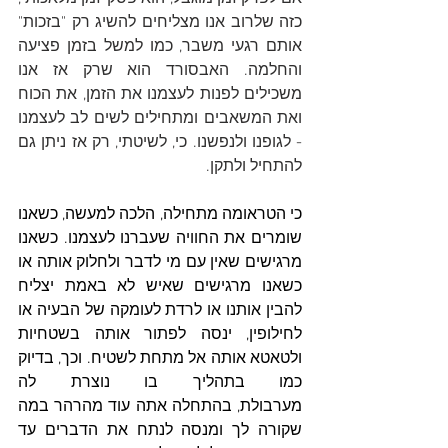
כזה שלרוב אנו מצליחים להשיג רק "בזכות" 
אותם רגעי משבר, כמו למשל בזמן פציעה 
והחלמה. האבסורד הוא שרק אז אנו 
משכילים לפנות לעצמנו את הזמן, את הכוח 
ואת המשאבים ומתחילים לשים לב לעצמנו 
- לגופנו ולנפשנו. כי, לשיטתי, רק אז ניתן גם 
להתחיל ולתקן.
כי הטראומה מתחילה, הלכה למעשה, כשאנו 
שומרים את החוויה שעברנו לעצמנו. כשאנו 
מרגישים שאין עם מי לדבר ולחלוק אותה או 
כשאנו מרגישים שאיש לא באמת יצליח 
להבין אותנו או לרדת לעומקה של הבעיה או 
לחילופין, ינסה לפתור אותה בשטחיות 
ולטאטא אותה אל מתחת לשטיח. וכך, בדיוק 
כמו בתהליך בו נוצרת לה 
מערבולת, בהתחלה אתה עוד מהרהר במה 
שקורה לך ומנסה לנתח את הדברים עד 