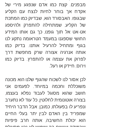
מבפנים. קצת כמו אדם שנפגע מירי של 
אקדח אך בוחר לחיות לנצח עם הקליע 
שבגופו. האבסורד הוא, שבדיוק כמו המתכת 
של הקליע, שמתחילה להתפרק ולהיספג 
אט-אט אל תוך גופנו, כך גם אותו המידע 
החושי שספגנו במעמד הטראומה נתקע לנו 
בגוף ומתחיל להרעיל אותנו. בדיוק כמו 
אותה אנרגיה אצורה שרק מחפשת דרך 
לפרוק את עצמה או להתפרץ. בדיוק כמו 
וירוס, חיידק או רעל.
לכן אסור לנו לשכוח שהגוף שלנו הוא מכונה 
משוכללת וחכמה במיוחד. לפעמים אני 
חושב שהוא מסוגל לעבוד נפלא בעצמו, 
בצורה אוטונומית לחלוטין, כל עוד לא נתערב 
ונפריע לו בפעולתו, כמובן. אבל הדבר היחיד 
שמפריד בין האדם לבין יתר בעלי החיים 
הוא יכולת החשיבה, אותה חרב פיפיות 