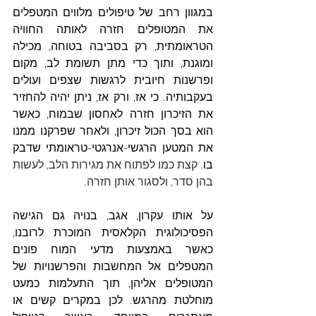
במגוון רחב של טיפולים מלווים המטפלים 
את המטופלים חזרה לאותה החוויה 
הטראומתית, רק בסביבה בטוחה, מכילה 
ומוגנת, ותוך כדי מתן תשומת לב, מקום 
ופרשנות חיובית לרגשות שצפים ועולים 
בעקבותיה. כי אז, ורק אז, ניתן יהיה להחזיר 
את הזיכרון חזרה לאחסון שבמוח, כאשר 
הוא בסך הכול זיכרון, ולאחר שפרקנו ממנו 
את המטען הרגשי-אנרגטי-טראומתי שדבק 
בו
. קצת כמו לפתוח את מגירות הלב, לעשות 
בהן סדר, ולסגור אותן חזרה.
על אותו עקרון, אגב, בנויה גם הגישה 
הפסיכולוגית הקלאסית המוכרת לרובנו, 
כאשר באמצעות מדעי המוח פונים 
המטפלים אל המחשבות והפרשנויות של 
המטופלים אליהן, תוך התעלמות כמעט 
מוחלטת מהרגש. לכן במקרים קשים או 