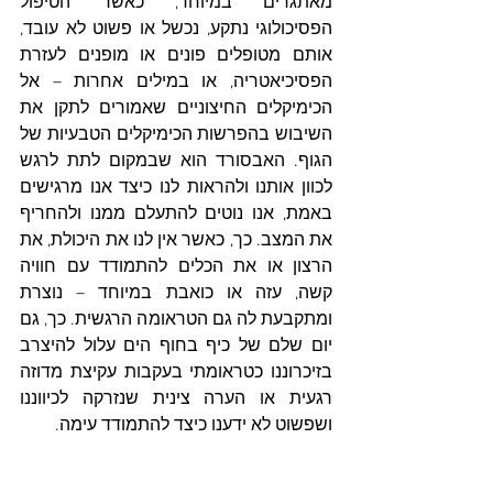
מאתגרים במיוחד, כאשר הטיפול 
הפסיכולוגי נתקע, נכשל או פשוט לא עובד, 
אותם מטופלים פונים או מופנים לעזרת 
הפסיכיאטריה, או במילים אחרות – אל 
הכימיקלים החיצוניים שאמורים לתקן את 
השיבוש בהפרשות הכימיקלים הטבעיות של 
הגוף. האבסורד הוא שבמקום לתת לרגש 
לכוון אותנו ולהראות לנו כיצד אנו מרגישים 
באמת, אנו נוטים להתעלם ממנו ולהחריף 
את המצב. כך, כאשר אין לנו את היכולת, את 
הרצון או את הכלים להתמודד עם חוויה 
קשה, עזה או כואבת במיוחד – נוצרת 
ומתקבעת לה גם הטראומה הרגשית. כך, גם 
יום שלם של כיף בחוף הים עלול להיצרב 
בזיכרוננו כטראומתי בעקבות עקיצת מדוזה 
רגעית או הערה צינית שנזרקה לכיווננו 
ושפשוט לא ידענו כיצד להתמודד עימה.