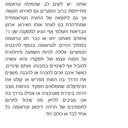
אותה. יש לשים לב שהמילה טראומה 
מתייחסת ברוב המקרים גם לאירוע הקשה, 
אך גם לתוצאה של החוויה הטראומתית 
שמהדהדת בנו לאחר אותו האירוע. ארגון 
הבריאות העולמי אף הגיע למסקנה שכ-70 
אחוזים מאתנו יחוו או כבר חוו טראומה 
במהלך החיים. לטראומה, בנוסף להיבטיה 
הנפשיים, עלולה להיות השפעה פיזיולוגית 
על המוח עצמו ועל תפקודו והיא עשויה 
להוביל אף לשינויים במבנהו. אותם שינויים, 
כאשר אינם זוכים להכרה או להבנה, משנים 
את הדרך בה המוח מפריש או קולט את 
הכימיקלים שממלאים תפקיד בוויסות מצב 
הרוח, ביצירת מוטיבציה או אפילו בדרך בה 
אנו מגיבים ללחץ, מה שיכול לתרום 
לתסמינים של חרדה, דיכאון וטראומה, כל 
אחד לבד או כולם יחד.