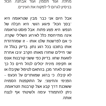
מחלה. ועוד תסמין. ועוד אבחנה. הכול 
בניסיון לגרום לי לפקוח את העיניים.
אבל היום אני כבר מבין שטראומה היא 
"בסך הכול" פיגוע רגשי. היא חבלה של 
הנפש. היא פצע פתוח. אבל פוסט-טראומה 
אינה מתייחסת כלל לאירוע השלילי שקרה, 
כי אם לפרשנות שלנו אותו – זו שמהדהדת 
אותו בתוכנו בכל רגע נתון. בדיוק בגלל זה 
שני חיילים שחזרו מאותו הקרב יגיבו אחרת 
לזוועות שחוו. בדיוק כפי ששני קורבנות אונס 
או תקיפה מינית יכולים לנהל חיים כל כך 
שונים לאחר מכן, בהתאם לטיפול שקיבלו או 
לא קיבלו. כי ברגע שמוותרים על הכעס – 
הפנימי והחיצוני, על התוקפנות הסמויה 
ששוכנת דרך קבע אצל קורבנות הטראומה, 
ניתן להתמודד עימה ולשיטתי אף לנצח 
אותה.