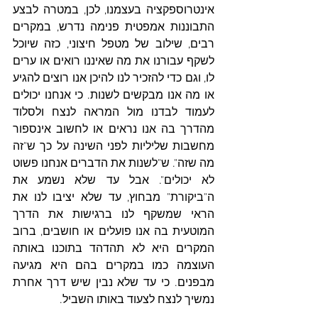
אינטרוספקציה בעצמנו, לכן, במטרה לבצע 
התבוננות אמפטית פנימה נדרש, במקרים 
רבים, שילוב של מטפל חיצוני, כזה שיוכל 
לשקף עבורנו את מה שאיננו רואים או ערים 
לו, וגם כדי להזכיר לנו להיכן אנו רוצים להגיע 
או מה אנו מבקשים לשנות. כי אנחנו יכולים 
לעמוד לבדנו מול המראה לנצח ולסלוד 
מהדרך בה אנו נראים או לחשוב אינספור 
מחשבות שליליות לפני השינה על כך ש"זה 
מה שזה". ש"לשנות את הדברים אנחנו פשוט 
לא יכולים". אבל עד שלא נשמע את 
ה"ביקורת" מבחוץ, עד שלא יציבו לנו את 
הראי שמשקף לנו ברגישות את הדרך 
המוטעית בה אנו פועלים או חושבים, ברוב 
המקרים היא לא תהדהד בתוכנו באותה 
העוצמה כמו במקרים בהם היא מגיעה 
מבפנים. כי עד שלא נבין שיש דרך אחרת 
נמשיך לנצח לצעוד באותו השביל.