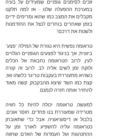
זוכים לסימנים גופניים שמעידים על בעיה 
במערכת ההפעלה שלנו - אז למה חלקנו 
מקבלים את המצב כמו שהוא ומרימים ידיים 
בזמן שאחרים בוחרים לנצל את ההזדמנות 
ולשנות את דרכם?
טראומה נפשית היא נגזרת של המילה "פצע" 
ביוונית, אך בניגוד לפצעים הגופניים הגלויים 
לעין, לרוב הטראומה נחבאת אל הכלים 
ולוקח זמן לשים אליה לב. לרוב זה קורה 
כשהיא מתעוררת בעקבות טריגר כלשהו ואז, 
קצת כמו השד שיצא מהבקבוק, קשה מאוד 
להחזיר אותה חזרה לנמנם.
למעשה, טראומה יכולה להיות כל חוויה 
מטרידה שמעוררת בנו פחדים, חוסר אונים, 
בלבול או דיסוציאציה, אבל כדי שתאובחן 
כטראומה עליה להשפיע לאורך זמן על 
ההתנהגות ועל העמדות של האדם שחווה 