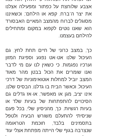
אצבע שלוחצת על כפתור ומפעילה אצלנו 
את יצר ה"ברח, קפא או הילחם", וכשאיננו 
מסוגלים לברוח מהמצב המאיים האבסורד 
הוא שאנו נוטים לקפוא במקום ומתחילים 
להילחם בעצמנו.
כך, במצב כרוני של חיים תחת לחץ, גם 
העיכול שלנו אט-אט נפגע וספיגת המזון 
וערכיו נפגמות. כי כשאין לנו עם מי לדבר 
ואנו שומרים את הכול בבטן מהר מאוד 
המצב יוביל למחלות אוטואימוניות של דרכי 
העיכול, וכאשר הבית בו גדלנו, הבסיס שלנו, 
אינו יציב, מגן או מאפשר, או-אז גדלים גם 
הסיכויים להתפתחות של בעיות שלד או 
בעיות רגשיות. כך, מהניסיון שלי, בכל פעם 
שניסיתי להתעלם משורש הבעיה ולטפל 
בתסמינים בלבד, חוכמת הטראומה 
שנצרבה בגוף שלי הייתה מפתחת אצלי עוד 